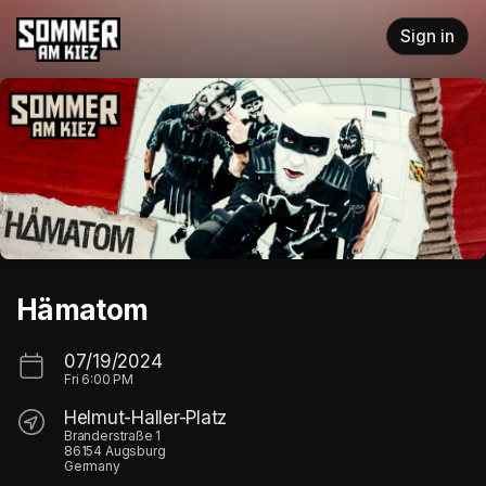
Skip header
Sign in
Hämatom
07/19/2024
Fri
6:00 PM
Helmut-Haller-Platz
Branderstraße 1
86154 Augsburg
Germany