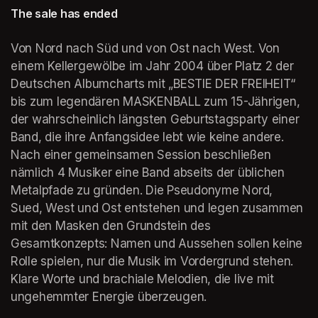
The sale has ended
Von Nord nach Süd und von Ost nach West. Von 
einem Kellergewölbe im Jahr 2004 über Platz 2 der 
Deutschen Albumcharts mit „BESTIE DER FREIHEIT“ 
bis zum legendären MASKENBALL zum 15-Jährigen, 
der wahrscheinlich längsten Geburtstagsparty einer 
Band, die ihre Anfangsidee lebt wie keine andere. 
Nach einer gemeinsamen Session beschließen 
nämlich 4 Musiker eine Band abseits der üblichen 
Metalpfade zu gründen. Die Pseudonyme Nord, 
Sued, West und Ost entstehen und legen zusammen 
mit den Masken den Grundstein des 
Gesamtkonzepts: Namen und Aussehen sollen keine 
Rolle spielen, nur die Musik im Vordergrund stehen. 
Klare Worte und brachiale Melodien, die live mit 
ungehemmter Energie überzeugen.